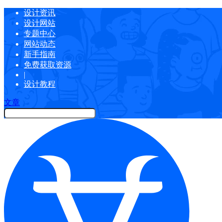
设计资讯
设计网站
专题中心
网站动态
新手指南
免费获取资源
|
设计教程
文章