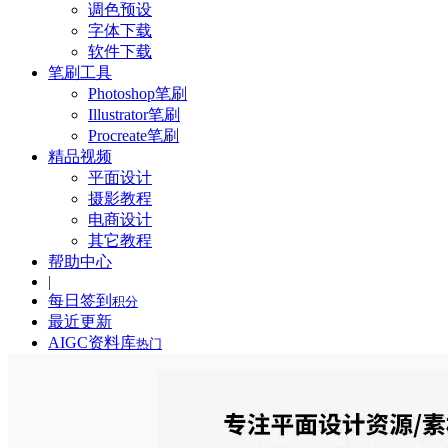
调色预设
字体下载
软件下载
笔刷工具
Photoshop笔刷
Illustrator笔刷
Procreate笔刷
精品视频
平面设计
摄影教程
电商设计
其它教程
帮助中心
|
每日签到
积分
最近更新
AIGC资料库
热门