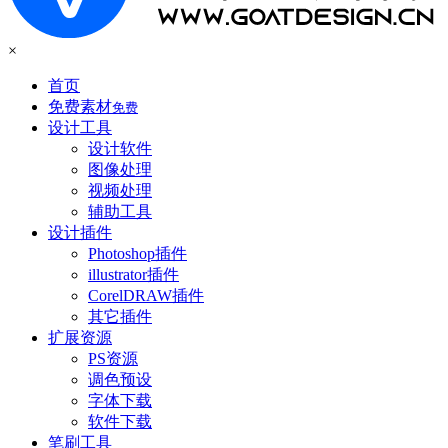
×
首页
免费素材
免费
设计工具
设计软件
图像处理
视频处理
辅助工具
设计插件
Photoshop插件
illustrator插件
CorelDRAW插件
其它插件
扩展资源
PS资源
调色预设
字体下载
软件下载
笔刷工具