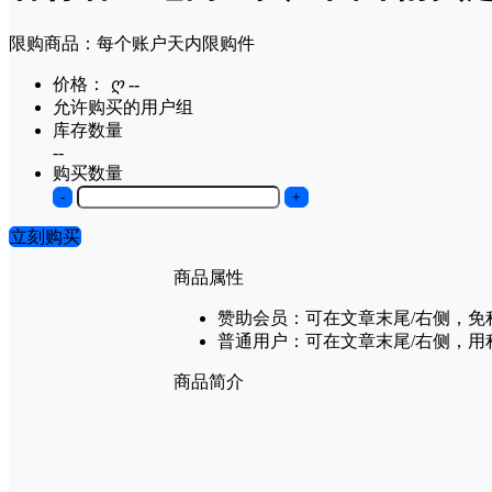
限购商品：每个账户
天内
限购
件
价格：
ღ
--
允许购买的用户组
库存数量
--
购买数量
-
+
立刻购买
商品属性
赞助会员：
可在文章末尾/右侧，免
普通用户：
可在文章末尾/右侧，用
商品简介