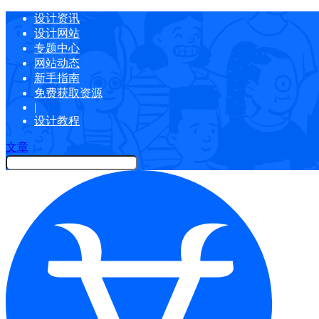
设计资讯
设计网站
专题中心
网站动态
新手指南
免费获取资源
|
设计教程
文章