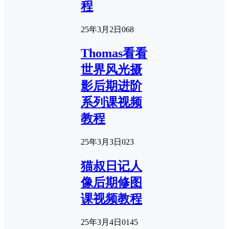
程
25年3月2日
0
68
Thomas看看
世界风光摄
影后期进阶
系列课视频
教程
25年3月3日
0
23
猫叔日记人
像后期修图
课视频教程
25年3月4日
0
145