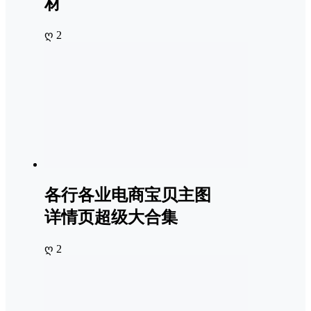
材
ღ 2
各行各业电商宝贝主图
详情页超级大合集
ღ 2