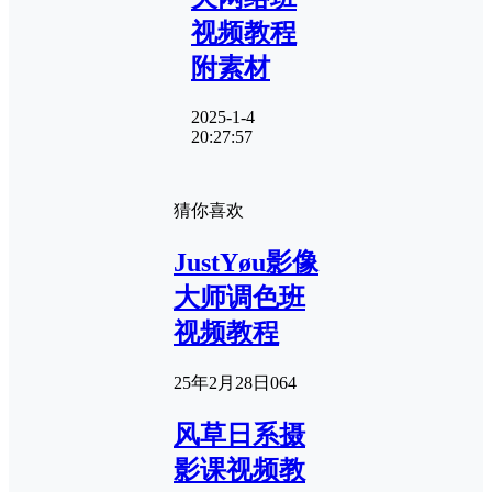
视频教程
附素材
2025-1-4
20:27:57
猜你喜欢
JustYøu影像
大师调色班
视频教程
25年2月28日
0
64
风草日系摄
影课视频教