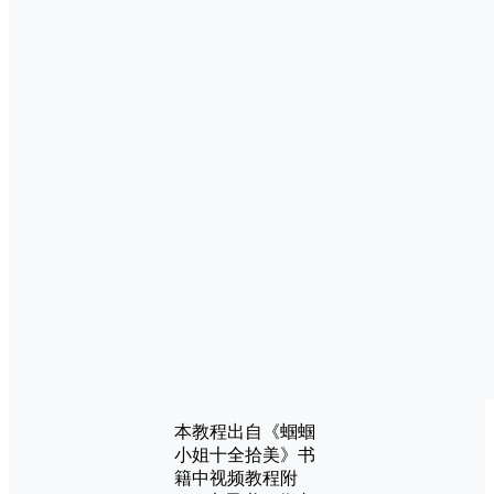
本教程出自《蝈蝈
小姐十全拾美》书
籍中视频教程附