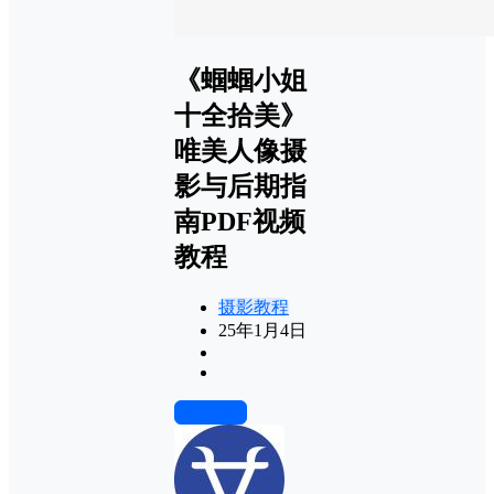
《蝈蝈小姐
十全拾美》
唯美人像摄
影与后期指
南PDF视频
教程
摄影教程
25年1月4日
前往下载