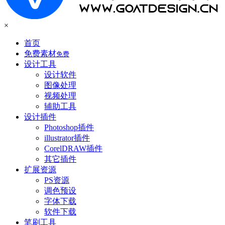
×
首页
免费素材
免费
设计工具
设计软件
图像处理
视频处理
辅助工具
设计插件
Photoshop插件
illustrator插件
CorelDRAW插件
其它插件
扩展资源
PS资源
调色预设
字体下载
软件下载
笔刷工具