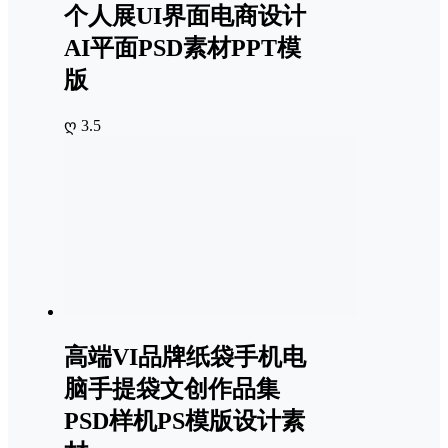
个人展UI界面电商设计
AI平面PSD素材PPT模
版
ღ 3.5
高端VI品牌纸袋手机电
脑手提袋文创作品集
PSD样机PS模版设计素