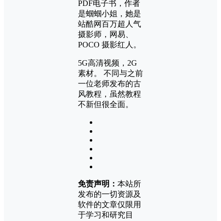
PDF电子书，作者
是蝈蝈小姐，她是
站酷网百万超人气
摄影师，网易、
POCO 摄影红人。
5G高清视频，2G
素材。 不同与之前
一位老师发布的古
风教程，虽然教程
不新但很全面。
免责声明：
本站所
发布的一切资源及
软件的文章仅限用
于学习和研究目