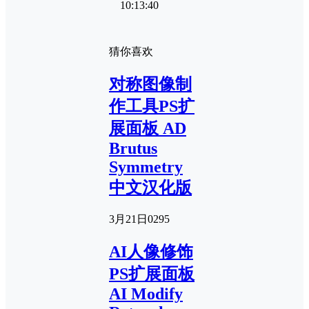
10:13:40
猜你喜欢
对称图像制
作工具PS扩
展面板 AD
Brutus
Symmetry
中文汉化版
3月21日
0
295
AI人像修饰
PS扩展面板
AI Modify