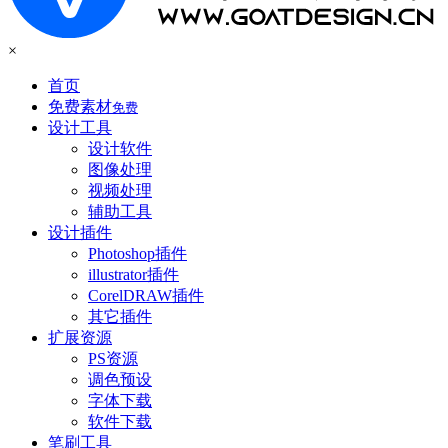
×
首页
免费素材
免费
设计工具
设计软件
图像处理
视频处理
辅助工具
设计插件
Photoshop插件
illustrator插件
CorelDRAW插件
其它插件
扩展资源
PS资源
调色预设
字体下载
软件下载
笔刷工具