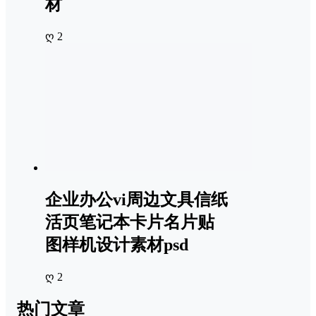
材
ღ 2
企业办公vi周边文具信纸
活页笔记本卡片名片贴
图样机设计素材psd
ღ 2
热门文章