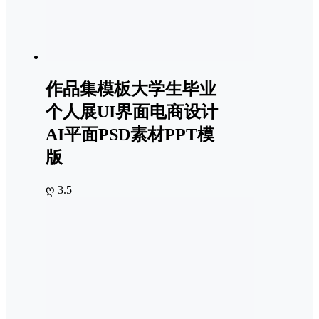
作品集模板大学生毕业
个人展UI界面电商设计
AI平面PSD素材PPT模
版
ღ 3.5