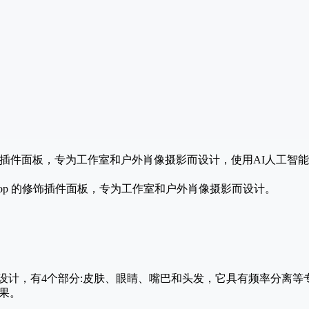
hop专业的修图插件面板，专为工作室和户外肖像摄影而设计，使用AI
ob​​e Photoshop 的修饰插件面板，专为工作室和户外肖像摄影而设计。
而设计，有4个部分:皮肤、眼睛、嘴巴和头发，它具有频率分离
果。