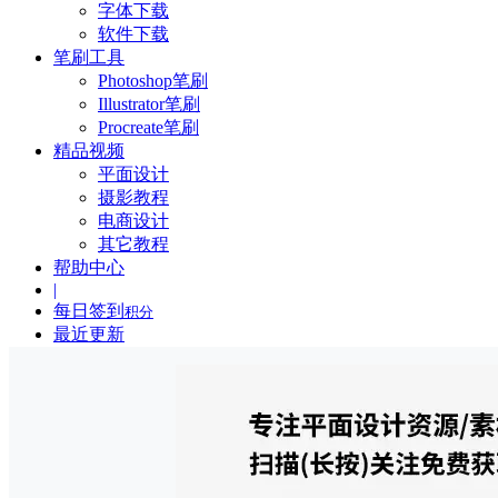
字体下载
软件下载
笔刷工具
Photoshop笔刷
Illustrator笔刷
Procreate笔刷
精品视频
平面设计
摄影教程
电商设计
其它教程
帮助中心
|
每日签到
积分
最近更新