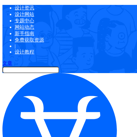
设计资讯
设计网站
专题中心
网站动态
新手指南
免费获取资源
|
设计教程
文章