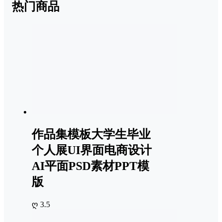
热门商品
作品集模板大学生毕业
个人展UI界面电商设计
AI平面PSD素材PPT模
版
ღ 3.5