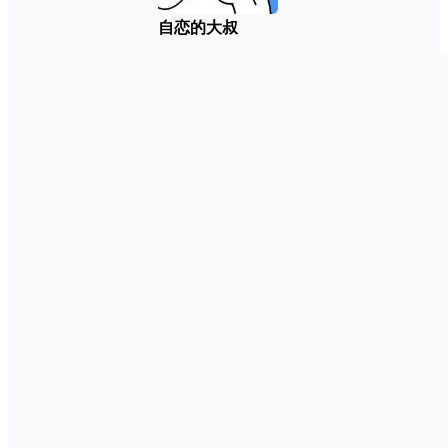
自恋的大叔