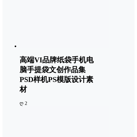
高端VI品牌纸袋手机电
脑手提袋文创作品集
PSD样机PS模版设计素
材
ღ 2