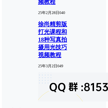
频教程
25年2月28日
0
40
徐尚精剪版
打光课程和
18种写真拍
摄用光技巧
视频教程
25年3月2日
0
49