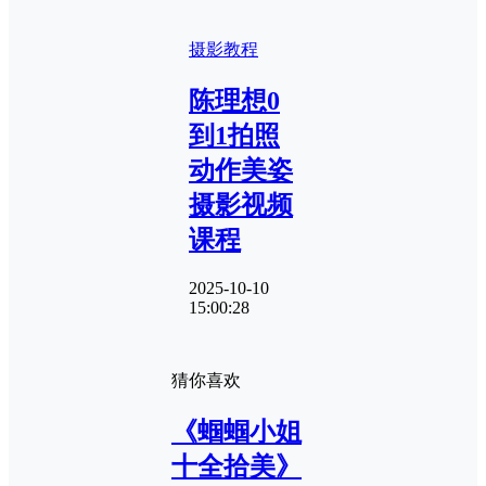
摄影教程
陈理想0
到1拍照
动作美姿
摄影视频
课程
2025-10-10
15:00:28
猜你喜欢
《蝈蝈小姐
十全拾美》