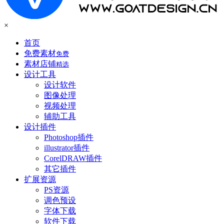
×
首页
免费素材
免费
素材店铺
精选
设计工具
设计软件
图像处理
视频处理
辅助工具
设计插件
Photoshop插件
illustrator插件
CorelDRAW插件
其它插件
扩展资源
PS资源
调色预设
字体下载
软件下载