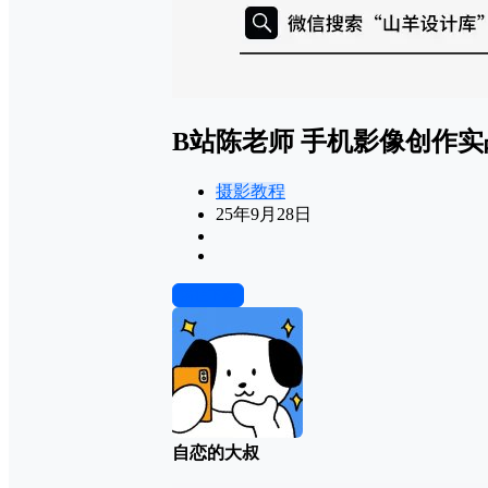
B站陈老师 手机影像创作
摄影教程
25年9月28日
前往下载
自恋的大叔