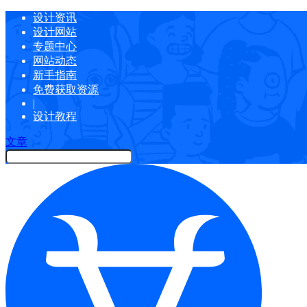
设计资讯
设计网站
专题中心
网站动态
新手指南
免费获取资源
|
设计教程
文章