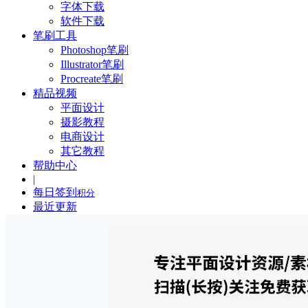
字体下载
软件下载
笔刷工具
Photoshop笔刷
Illustrator笔刷
Procreate笔刷
精品视频
平面设计
摄影教程
电商设计
其它教程
帮助中心
|
每日签到
积分
最近更新