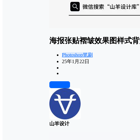
海报张贴褶皱效果图样式背
Photoshop笔刷
25年1月22日
前往下载
山羊设计