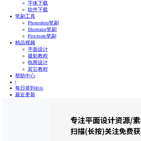
字体下载
软件下载
笔刷工具
Photoshop笔刷
Illustrator笔刷
Procreate笔刷
精品视频
平面设计
摄影教程
电商设计
其它教程
帮助中心
|
每日签到
积分
最近更新