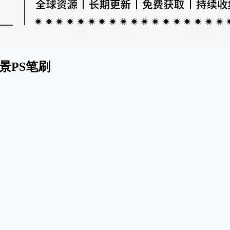
景PS笔刷