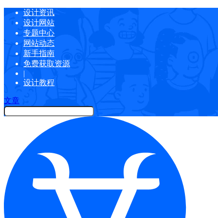
设计资讯
设计网站
专题中心
网站动态
新手指南
免费获取资源
|
设计教程
文章