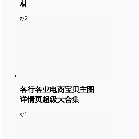
材
ღ 2
各行各业电商宝贝主图
详情页超级大合集
ღ 2