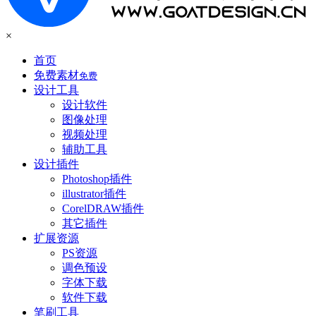
×
首页
免费素材
免费
设计工具
设计软件
图像处理
视频处理
辅助工具
设计插件
Photoshop插件
illustrator插件
CorelDRAW插件
其它插件
扩展资源
PS资源
调色预设
字体下载
软件下载
笔刷工具