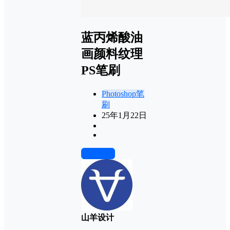
蓝丙烯酸油
画颜料纹理
PS笔刷
Photoshop笔
刷
25年1月22日
前往下载
山羊设计