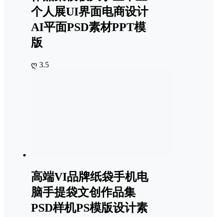
个人展UI界面电商设计
AI平面PSD素材PPT模
版
ღ 3.5
高端VI品牌纸袋手机电
脑手提袋文创作品集
PSD样机PS模版设计素