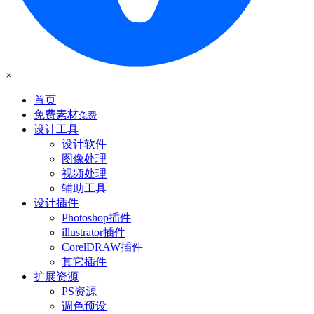
×
首页
免费素材
免费
设计工具
设计软件
图像处理
视频处理
辅助工具
设计插件
Photoshop插件
illustrator插件
CorelDRAW插件
其它插件
扩展资源
PS资源
调色预设