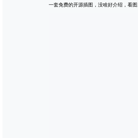
一套免费的开源插图，没啥好介绍，看图