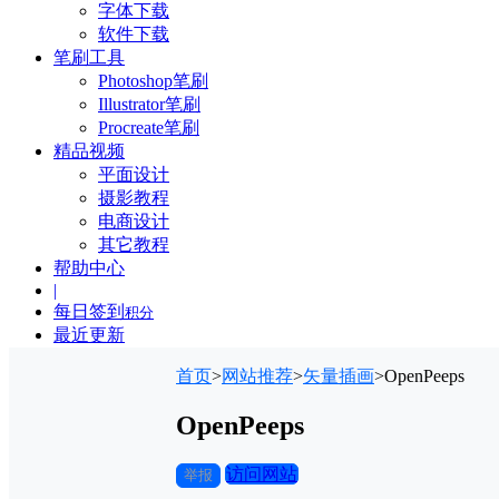
字体下载
软件下载
笔刷工具
Photoshop笔刷
Illustrator笔刷
Procreate笔刷
精品视频
平面设计
摄影教程
电商设计
其它教程
帮助中心
|
每日签到
积分
最近更新
首页
>
网站推荐
>
矢量插画
>
OpenPeeps
OpenPeeps
访问网站
举报