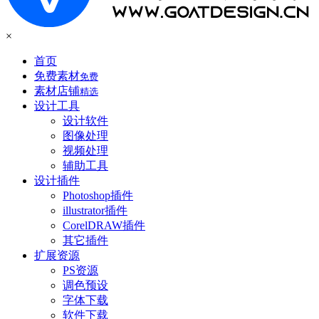
×
首页
免费素材
免费
素材店铺
精选
设计工具
设计软件
图像处理
视频处理
辅助工具
设计插件
Photoshop插件
illustrator插件
CorelDRAW插件
其它插件
扩展资源
PS资源
调色预设
字体下载
软件下载