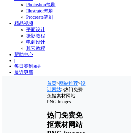
Photoshop笔刷
Illustrator笔刷
Procreate笔刷
精品视频
平面设计
摄影教程
电商设计
其它教程
帮助中心
|
每日签到
积分
最近更新
首页
>
网站推荐
>
设
计网站
>
热门免费
免抠素材网站
PNG images
热门免费免
抠素材网站