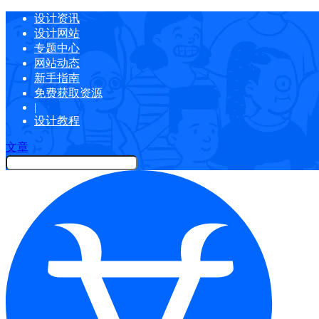
设计资讯
设计网站
专题中心
网站动态
新手指南
免费获取资源
|
设计教程
文章