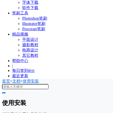
字体下载
软件下载
笔刷工具
Photoshop笔刷
Illustrator笔刷
Procreate笔刷
精品视频
平面设计
摄影教程
电商设计
其它教程
帮助中心
|
每日签到
积分
最近更新
首页
>
文档
>
使用安装
使用安装