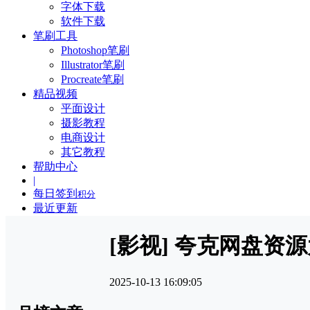
字体下载
软件下载
笔刷工具
Photoshop笔刷
Illustrator笔刷
Procreate笔刷
精品视频
平面设计
摄影教程
电商设计
其它教程
帮助中心
|
每日签到
积分
最近更新
[影视] 夸克网盘资
2025-10-13 16:09:05