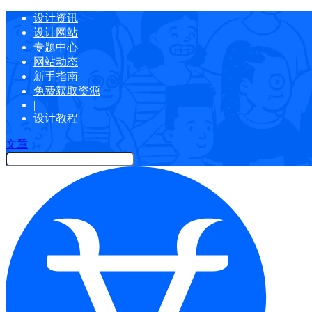
设计资讯
设计网站
专题中心
网站动态
新手指南
免费获取资源
|
设计教程
文章