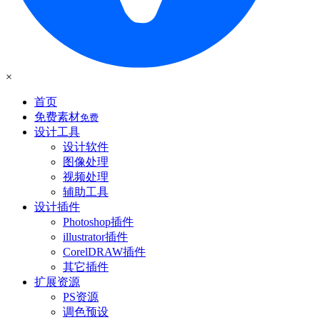
×
首页
免费素材
免费
设计工具
设计软件
图像处理
视频处理
辅助工具
设计插件
Photoshop插件
illustrator插件
CorelDRAW插件
其它插件
扩展资源
PS资源
调色预设