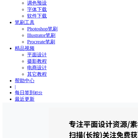
调色预设
字体下载
软件下载
笔刷工具
Photoshop笔刷
Illustrator笔刷
Procreate笔刷
精品视频
平面设计
摄影教程
电商设计
其它教程
帮助中心
|
每日签到
积分
最近更新