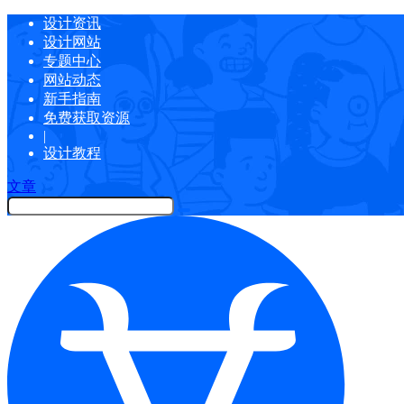
设计资讯
设计网站
专题中心
网站动态
新手指南
免费获取资源
|
设计教程
文章