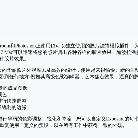
一款可以在Lightroom和Photoshop上使用也可以独立使用的胶片滤镜
posure X7 Mac可以迅速将您的照片调出各种各样的胶片效果，
种胶片效果。
片调整，庞大的华丽照片外观库以及高效的设计，使用起来很愉悦。新
带到任何地方-例如其高级色彩编辑器，艺术焦点效果，逼真的
高质量的成品图像
颜色
进行快速调整
留锐利的边缘
理技术进行华丽的色彩调整、锐化和降噪。您可以自定义Exposure
重复使用自定义的预设，以在所有工作中获得一致的外观。