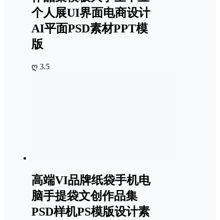
个人展UI界面电商设计
AI平面PSD素材PPT模
版
ღ 3.5
高端VI品牌纸袋手机电
脑手提袋文创作品集
PSD样机PS模版设计素