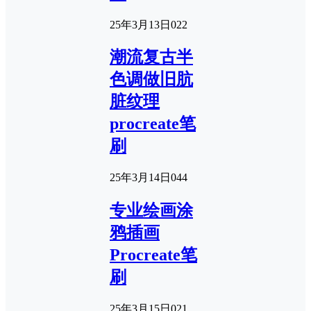
25年3月13日
0
22
潮流复古半
色调做旧肮
脏纹理
procreate笔
刷
25年3月14日
0
44
专业绘画涂
鸦插画
Procreate笔
刷
25年3月15日
0
21