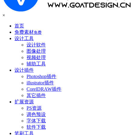
×
首页
免费素材
免费
设计工具
设计软件
图像处理
视频处理
辅助工具
设计插件
Photoshop插件
illustrator插件
CorelDRAW插件
其它插件
扩展资源
PS资源
调色预设
字体下载
软件下载
笔刷工具