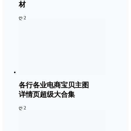
材
ღ 2
各行各业电商宝贝主图
详情页超级大合集
ღ 2