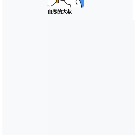
自恋的大叔