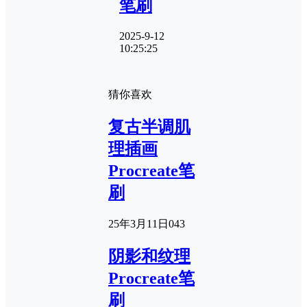
笔刷
2025-9-12
10:25:25
猜你喜欢
复古半调肌
理插画
Procreate笔
刷
25年3月11日
0
43
阴影和纹理
Procreate笔
刷