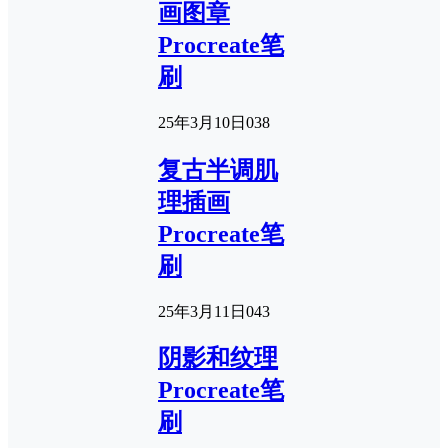
画图章
Procreate笔
刷
25年3月10日
0
38
复古半调肌
理插画
Procreate笔
刷
25年3月11日
0
43
阴影和纹理
Procreate笔
刷