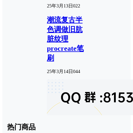
25年3月13日
0
22
潮流复古半
色调做旧肮
脏纹理
procreate笔
刷
25年3月14日
0
44
热门商品