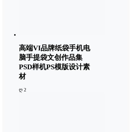
高端VI品牌纸袋手机电
脑手提袋文创作品集
PSD样机PS模版设计素
材
ღ 2