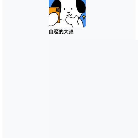
自恋的大叔