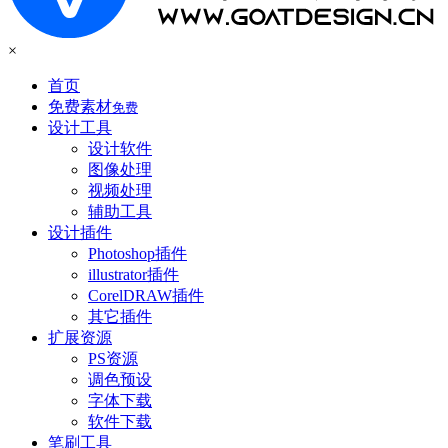
×
首页
免费素材
免费
设计工具
设计软件
图像处理
视频处理
辅助工具
设计插件
Photoshop插件
illustrator插件
CorelDRAW插件
其它插件
扩展资源
PS资源
调色预设
字体下载
软件下载
笔刷工具