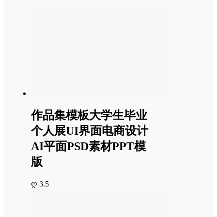
作品集模板大学生毕业
个人展UI界面电商设计
AI平面PSD素材PPT模
版
ღ 3.5