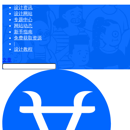
设计资讯
设计网站
专题中心
网站动态
新手指南
免费获取资源
|
设计教程
文章