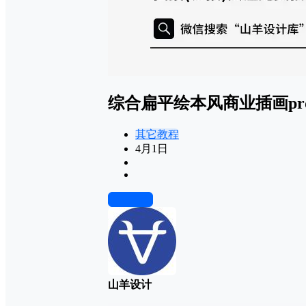
综合扁平绘本风商业插画proc
其它教程
4月1日
前往下载
山羊设计