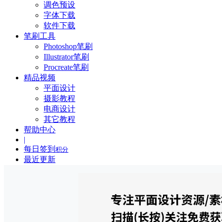
调色预设
字体下载
软件下载
笔刷工具
Photoshop笔刷
Illustrator笔刷
Procreate笔刷
精品视频
平面设计
摄影教程
电商设计
其它教程
帮助中心
|
每日签到
积分
最近更新