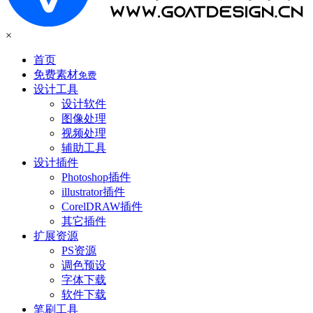
×
首页
免费素材
免费
设计工具
设计软件
图像处理
视频处理
辅助工具
设计插件
Photoshop插件
illustrator插件
CorelDRAW插件
其它插件
扩展资源
PS资源
调色预设
字体下载
软件下载
笔刷工具