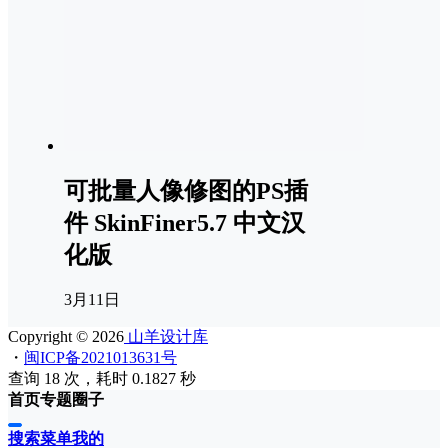
可批量人像修图的PS插
件 SkinFiner5.7 中文汉
化版
3月11日
Copyright © 2026
山羊设计库
・
闽ICP备2021013631号
查询 18 次，耗时 0.1827 秒
首页
专题
圈子
搜索
菜单
我的