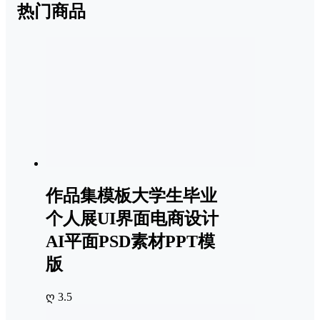
热门商品
作品集模板大学生毕业
个人展UI界面电商设计
AI平面PSD素材PPT模
版
ღ 3.5