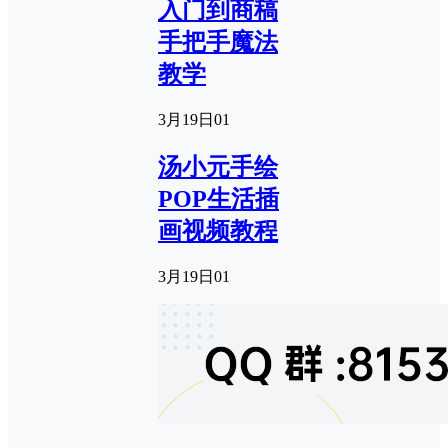
入门到商稿
手把手魔法
教学
3月19日
0
1
汤小元手绘
POP生活插
画视频教程
3月19日
0
1