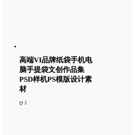
高端VI品牌纸袋手机电
脑手提袋文创作品集
PSD样机PS模版设计素
材
ღ 2