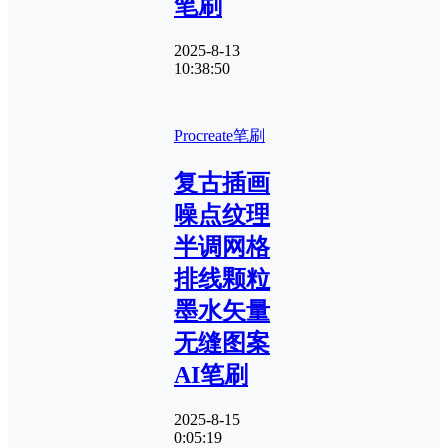
笔刷
2025-8-13
10:38:50
Procreate笔刷
复古插画
噪点纹理
半调网格
排线颗粒
墨水矢量
无缝图案
AI笔刷
2025-8-15
0:05:19