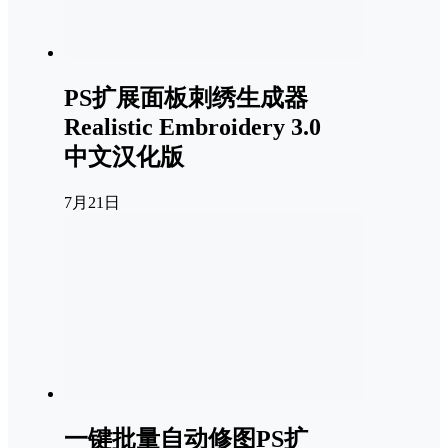
PS扩展面板刺绣生成器
Realistic Embroidery 3.0
中文汉化版
7月21日
一键批量自动修图PS扩