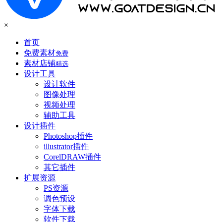
×
首页
免费素材
免费
素材店铺
精选
设计工具
设计软件
图像处理
视频处理
辅助工具
设计插件
Photoshop插件
illustrator插件
CorelDRAW插件
其它插件
扩展资源
PS资源
调色预设
字体下载
软件下载