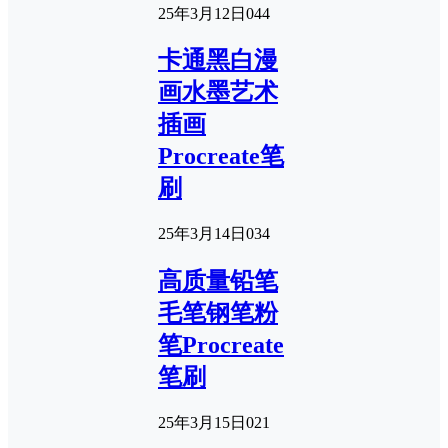
25年3月12日
0
44
卡通黑白漫
画水墨艺术
插画
Procreate笔
刷
25年3月14日
0
34
高质量铅笔
毛笔钢笔粉
笔Procreate
笔刷
25年3月15日
0
21