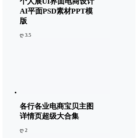
个人展UI界面电商设计
AI平面PSD素材PPT模
版
ღ 3.5
各行各业电商宝贝主图
详情页超级大合集
ღ 2