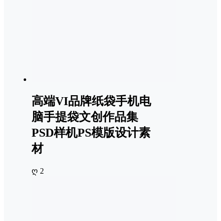
高端VI品牌纸袋手机电
脑手提袋文创作品集
PSD样机PS模版设计素
材
ღ 2