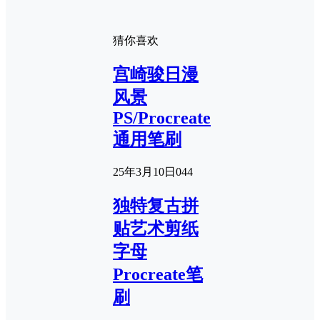
猜你喜欢
宫崎骏日漫
风景
PS/Procreate
通用笔刷
25年3月10日
0
44
独特复古拼
贴艺术剪纸
字母
Procreate笔
刷