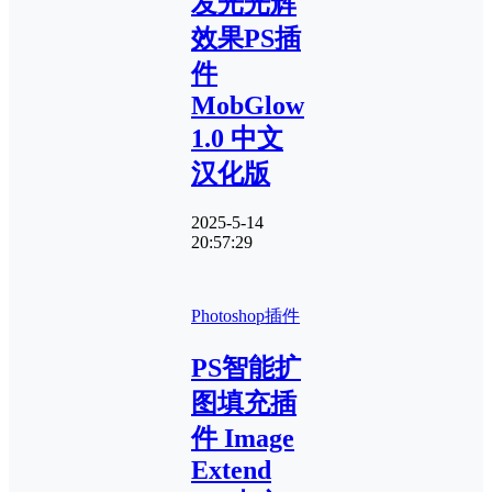
发光光辉
效果PS插
件
MobGlow
1.0 中文
汉化版
2025-5-14
20:57:29
Photoshop插件
PS智能扩
图填充插
件 Image
Extend