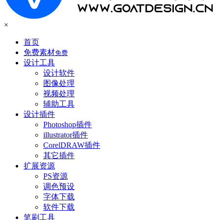
×
首页
免费素材
免费
设计工具
设计软件
图像处理
视频处理
辅助工具
设计插件
Photoshop插件
illustrator插件
CorelDRAW插件
其它插件
扩展资源
PS资源
调色预设
字体下载
软件下载
笔刷工具