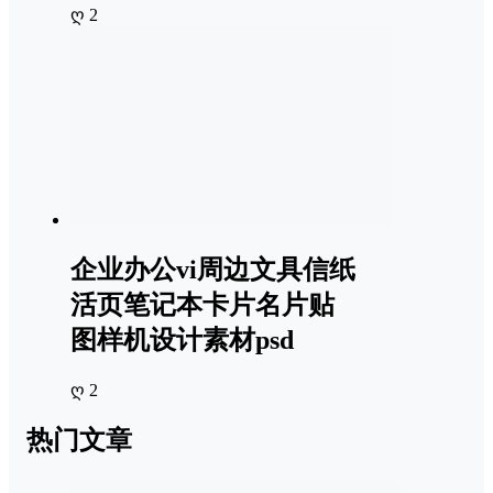
ღ 2
企业办公vi周边文具信纸
活页笔记本卡片名片贴
图样机设计素材psd
ღ 2
热门文章