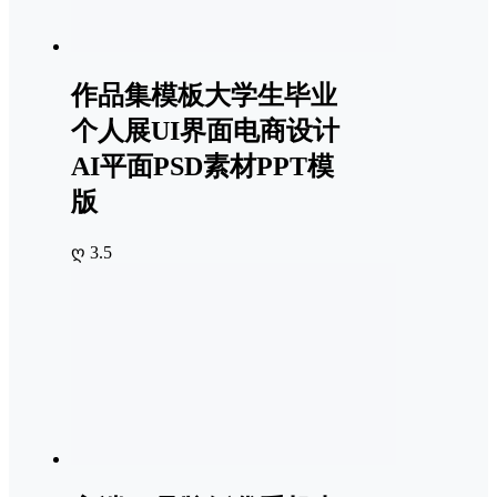
作品集模板大学生毕业
个人展UI界面电商设计
AI平面PSD素材PPT模
版
ღ 3.5