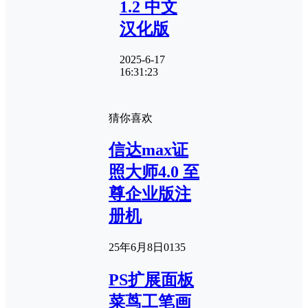
1.2 中文
汉化版
2025-6-17
16:31:23
猜你喜欢
信达max证
照大师4.0 至
尊企业版注
册机
25年6月8日
0
135
PS扩展面板
菜茑工笔画