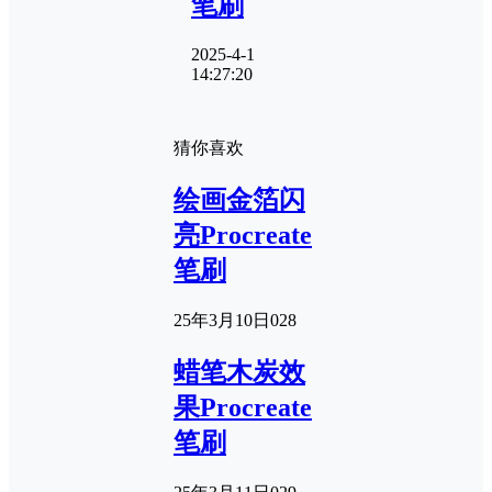
笔刷
2025-4-1
14:27:20
猜你喜欢
绘画金箔闪
亮Procreate
笔刷
25年3月10日
0
28
蜡笔木炭效
果Procreate
笔刷