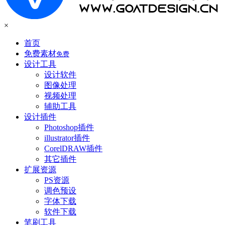
×
首页
免费素材
免费
设计工具
设计软件
图像处理
视频处理
辅助工具
设计插件
Photoshop插件
illustrator插件
CorelDRAW插件
其它插件
扩展资源
PS资源
调色预设
字体下载
软件下载
笔刷工具