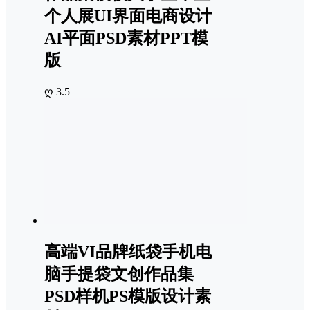
个人展UI界面电商设计
AI平面PSD素材PPT模
版
ღ 3.5
高端VI品牌纸袋手机电
脑手提袋文创作品集
PSD样机PS模版设计素