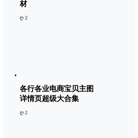
材
ღ 2
各行各业电商宝贝主图
详情页超级大合集
ღ 2