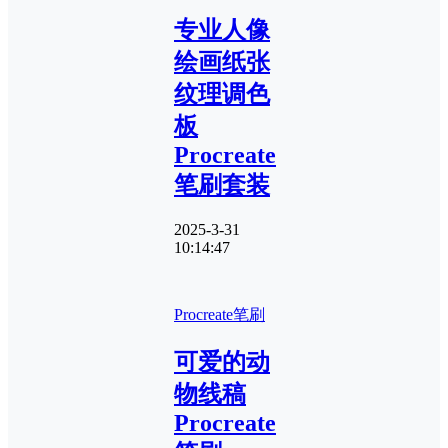
专业人像
绘画纸张
纹理调色
板
Procreate
笔刷套装
2025-3-31
10:14:47
Procreate笔刷
可爱的动
物线稿
Procreate