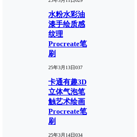
25年3月11日
0
29
水粉水彩油
漆手绘质感
纹理
Procreate笔
刷
25年3月13日
0
37
卡通有趣3D
立体气泡笔
触艺术绘画
Procreate笔
刷
25年3月14日
0
34