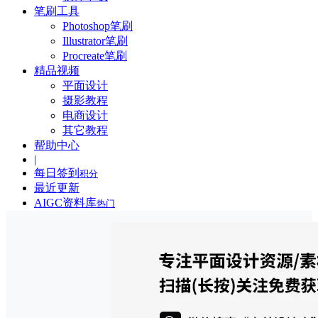
笔刷工具
Photoshop笔刷
Illustrator笔刷
Procreate笔刷
精品视频
平面设计
摄影教程
电商设计
其它教程
帮助中心
|
每日签到
积分
最近更新
AIGC资料库
热门