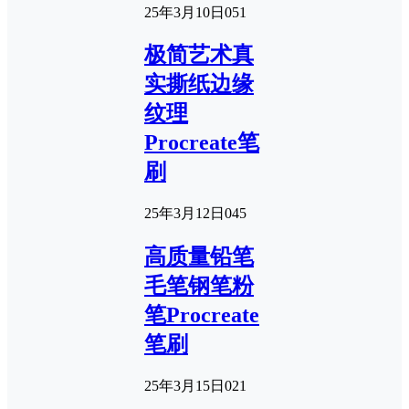
25年3月10日
0
51
极简艺术真
实撕纸边缘
纹理
Procreate笔
刷
25年3月12日
0
45
高质量铅笔
毛笔钢笔粉
笔Procreate
笔刷
25年3月15日
0
21