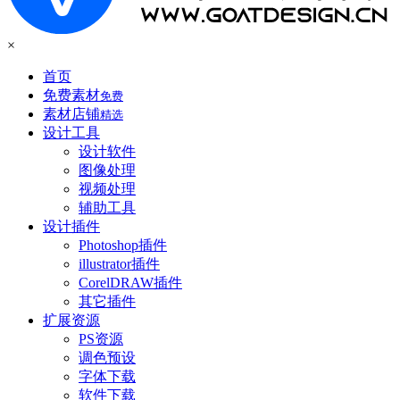
×
首页
免费素材
免费
素材店铺
精选
设计工具
设计软件
图像处理
视频处理
辅助工具
设计插件
Photoshop插件
illustrator插件
CorelDRAW插件
其它插件
扩展资源
PS资源
调色预设
字体下载
软件下载