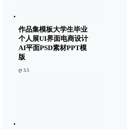
作品集模板大学生毕业
个人展UI界面电商设计
AI平面PSD素材PPT模
版
ღ 3.5