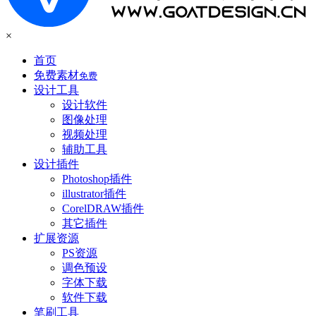
×
首页
免费素材
免费
设计工具
设计软件
图像处理
视频处理
辅助工具
设计插件
Photoshop插件
illustrator插件
CorelDRAW插件
其它插件
扩展资源
PS资源
调色预设
字体下载
软件下载
笔刷工具