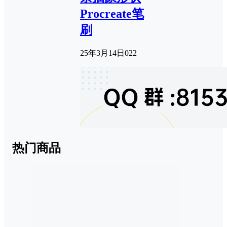
Procreate笔
刷
25年3月14日
0
22
热门商品