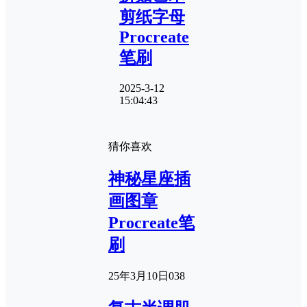
剪纸字母
Procreate
笔刷
2025-3-12
15:04:43
猜你喜欢
神秘星座插
画图章
Procreate笔
刷
25年3月10日
0
38