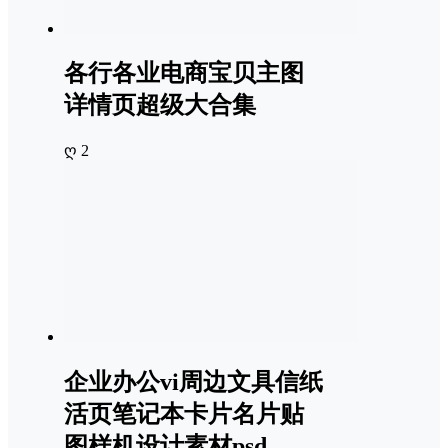
各行各业电商宝贝主图
详情页超级大合集
ღ 2
企业办公vi周边文具信纸
活页笔记本卡片名片贴
图样机设计素材psd