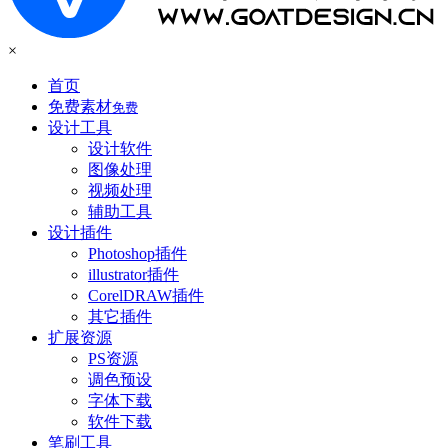
×
首页
免费素材
免费
设计工具
设计软件
图像处理
视频处理
辅助工具
设计插件
Photoshop插件
illustrator插件
CorelDRAW插件
其它插件
扩展资源
PS资源
调色预设
字体下载
软件下载
笔刷工具