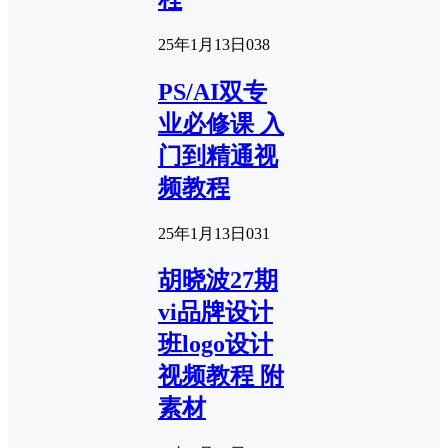
25年1月13日
0
38
PS/AI双专
业必修课 入
门到精通视
频教程
25年1月13日
0
31
胡晓波27期
vi品牌设计
班logo设计
视频教程 附
素材