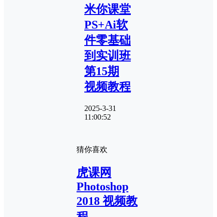
米你课堂
PS+Ai软
件零基础
到实训班
第15期
视频教程
2025-3-31
11:00:52
猜你喜欢
虎课网
Photoshop
2018 视频教
程