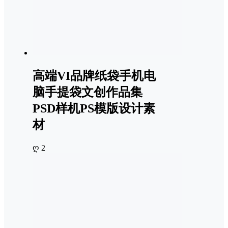
高端VI品牌纸袋手机电
脑手提袋文创作品集
PSD样机PS模版设计素
材
ღ 2