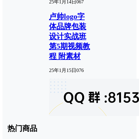
25年1月14日
0
67
卢帅logo字
体品牌包装
设计实战班
第5期视频教
程 附素材
25年1月15日
0
76
热门商品