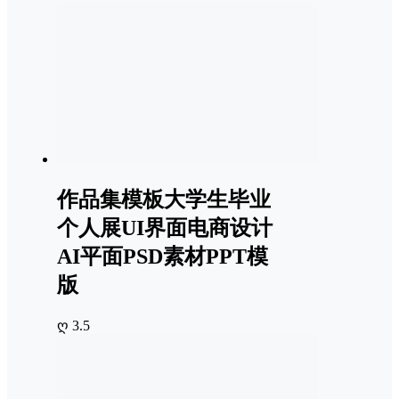
作品集模板大学生毕业
个人展UI界面电商设计
AI平面PSD素材PPT模
版
ღ 3.5