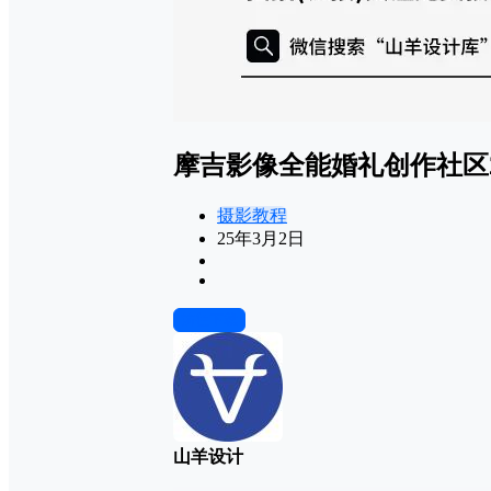
摩吉影像全能婚礼创作社区2
摄影教程
25年3月2日
前往下载
山羊设计