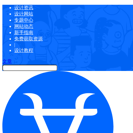
设计资讯
设计网站
专题中心
网站动态
新手指南
免费获取资源
|
设计教程
文章