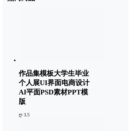
作品集模板大学生毕业
个人展UI界面电商设计
AI平面PSD素材PPT模
版
ღ 3.5