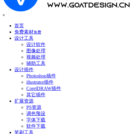
×
首页
免费素材
免费
设计工具
设计软件
图像处理
视频处理
辅助工具
设计插件
Photoshop插件
illustrator插件
CorelDRAW插件
其它插件
扩展资源
PS资源
调色预设
字体下载
软件下载
笔刷工具