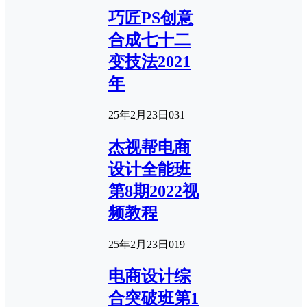
巧匠PS创意
合成七十二
变技法2021
年
25年2月23日
0
31
杰视帮电商
设计全能班
第8期2022视
频教程
25年2月23日
0
19
电商设计综
合突破班第1