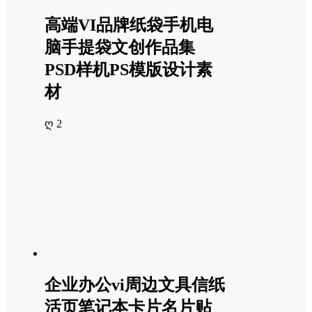
高端VI品牌纸袋手机电
脑手提袋文创作品集
PSD样机PS模版设计素
材
ღ 2
企业办公vi周边文具信纸
活页笔记本卡片名片贴