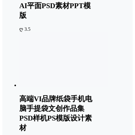
AI平面PSD素材PPT模
版
ღ 3.5
高端VI品牌纸袋手机电
脑手提袋文创作品集
PSD样机PS模版设计素
材