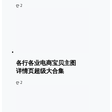
ღ 2
各行各业电商宝贝主图
详情页超级大合集
ღ 2