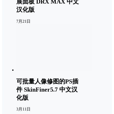
展面板 DRX MAX 中文
汉化版
7月21日
可批量人像修图的PS插
件 SkinFiner5.7 中文汉
化版
3月11日