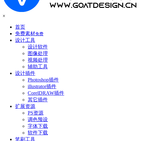
×
首页
免费素材
免费
设计工具
设计软件
图像处理
视频处理
辅助工具
设计插件
Photoshop插件
illustrator插件
CorelDRAW插件
其它插件
扩展资源
PS资源
调色预设
字体下载
软件下载
笔刷工具