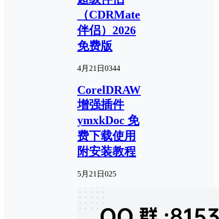
（CDRMate
伴侣）2026
免费版
4月21日
0
344
CorelDRAW
增强插件
ymxkDoc 免
费下载使用
附安装教程
5月21日
0
25