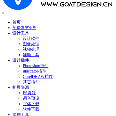
×
首页
免费素材
免费
设计工具
设计软件
图像处理
视频处理
辅助工具
设计插件
Photoshop插件
illustrator插件
CorelDRAW插件
其它插件
扩展资源
PS资源
调色预设
字体下载
软件下载
笔刷工具