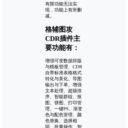
有限功能无法实
现，功能上有所删
减。
格辅图攻
CDR插件主
要功能有：
增强可变数据排版
与模板管理、CDR
自带标准表格格式
转化与美化、导图
输出与下单、增强
文本处理、超级排
序、智能群组、抠
图、饼图、打印管
理、一键PS、渐变
色与配色管理、颜
色替换、选择相
同、批量操作、智