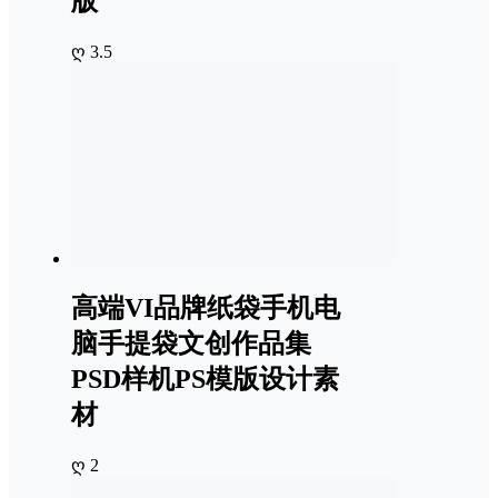
版
ღ 3.5
高端VI品牌纸袋手机电
脑手提袋文创作品集
PSD样机PS模版设计素
材
ღ 2