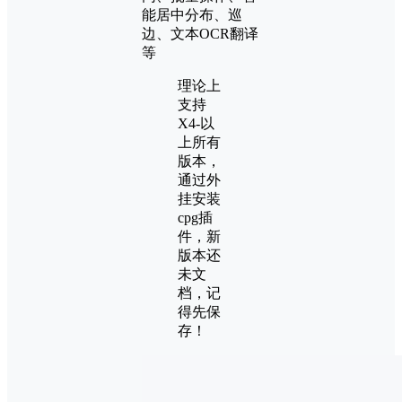
能居中分布、巡
边、文本OCR翻译
等
理论上
支持
X4-以
上所有
版本，
通过外
挂安装
cpg插
件，新
版本还
未文
档，记
得先保
存！