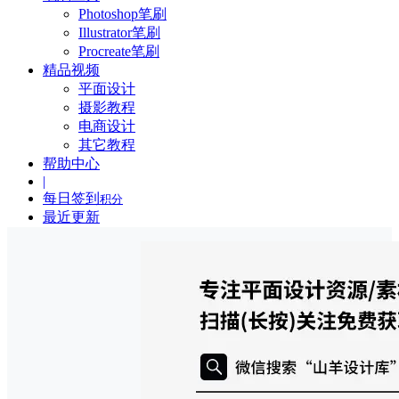
Photoshop笔刷
Illustrator笔刷
Procreate笔刷
精品视频
平面设计
摄影教程
电商设计
其它教程
帮助中心
|
每日签到
积分
最近更新