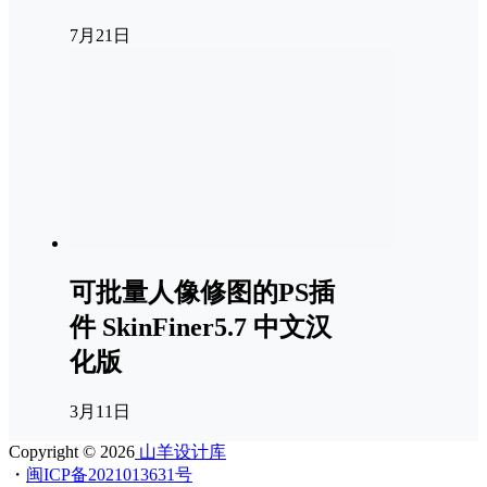
7月21日
可批量人像修图的PS插
件 SkinFiner5.7 中文汉
化版
3月11日
Copyright © 2026
山羊设计库
・
闽ICP备2021013631号