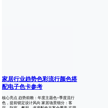
家居行业趋势色彩流行颜色搭
配电子色卡参考
核心亮点 趋势前瞻：年度主题色+季度流行
色，提前锁定设计风向 家居场景细分：客
厅、卧室、餐厨、书房配色方案全覆盖 实用