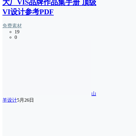
大厂VIS品牌作品集手册 顶级
VI设计参考PDF
免费素材
19
0
山
羊设计
5月26日