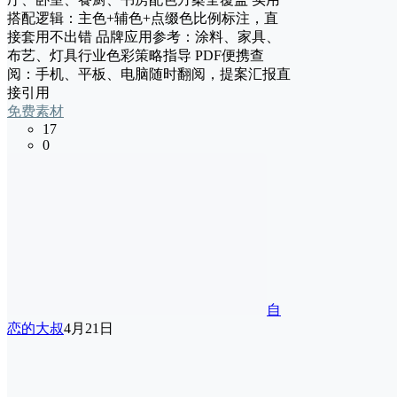
搭配逻辑：主色+辅色+点缀色比例标注，直
接套用不出错 品牌应用参考：涂料、家具、
布艺、灯具行业色彩策略指导 PDF便携查
阅：手机、平板、电脑随时翻阅，提案汇报直
接引用
免费素材
17
0
自
恋的大叔
4月21日