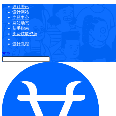
设计资讯
设计网站
专题中心
网站动态
新手指南
免费获取资源
|
设计教程
文章