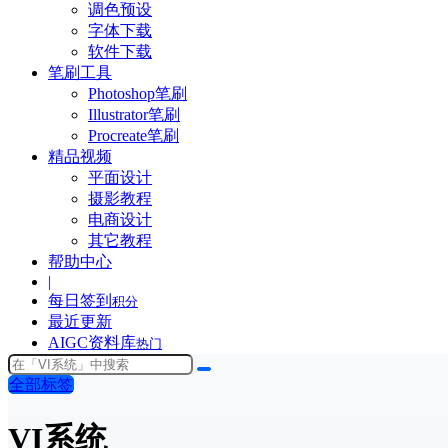
调色预设
字体下载
软件下载
笔刷工具
Photoshop笔刷
Illustrator笔刷
Procreate笔刷
精品视频
平面设计
摄影教程
电商设计
其它教程
帮助中心
|
每日签到
积分
最近更新
AIGC资料库
热门
全部标签
VI系统