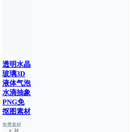
透明水晶
玻璃3D
液体气泡
水滴抽象
PNG免
抠图素材
免费素材
31