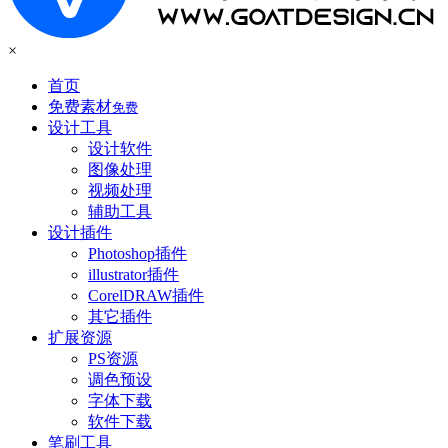
×
首页
免费素材
免费
设计工具
设计软件
图像处理
视频处理
辅助工具
设计插件
Photoshop插件
illustrator插件
CorelDRAW插件
其它插件
扩展资源
PS资源
调色预设
字体下载
软件下载
笔刷工具