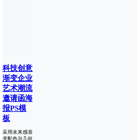
科技创意
渐变企业
艺术潮流
邀请函海
报PS模
板
采用未来感渐
变配色与几何