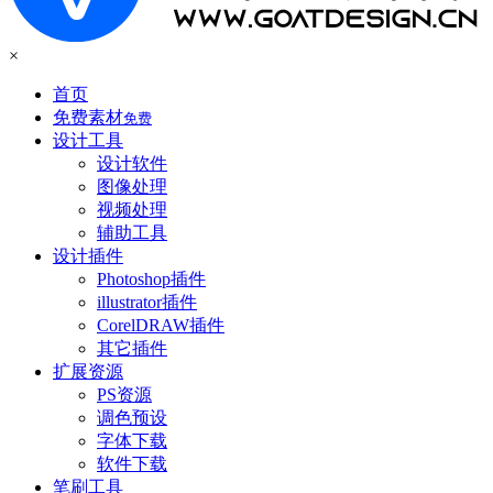
×
首页
免费素材
免费
设计工具
设计软件
图像处理
视频处理
辅助工具
设计插件
Photoshop插件
illustrator插件
CorelDRAW插件
其它插件
扩展资源
PS资源
调色预设
字体下载
软件下载
笔刷工具