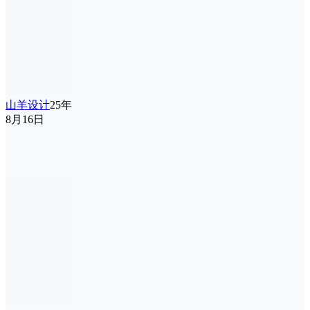
山羊设计
25年
8月16日