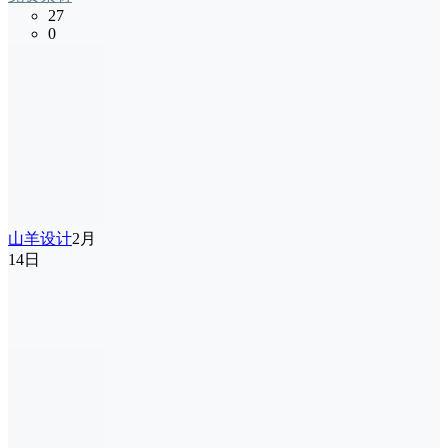
27
0
山羊设计
2月
14日