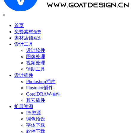
×
首页
免费素材
免费
素材店铺
精选
设计工具
设计软件
图像处理
视频处理
辅助工具
设计插件
Photoshop插件
illustrator插件
CorelDRAW插件
其它插件
扩展资源
PS资源
调色预设
字体下载
软件下载