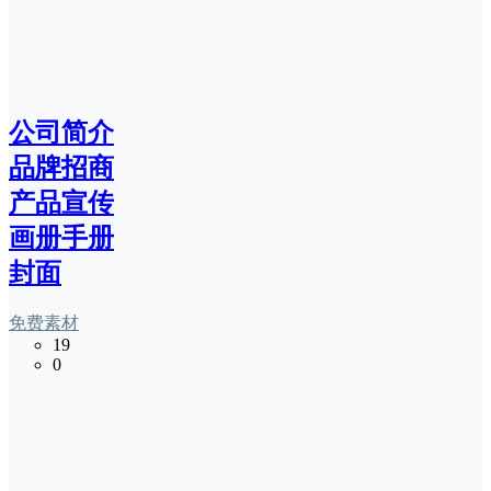
公司简介
品牌招商
产品宣传
画册手册
封面
免费素材
19
0