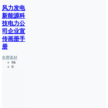
风力发电
新能源科
技电力公
司企业宣
传画册手
册
免费素材
94
0