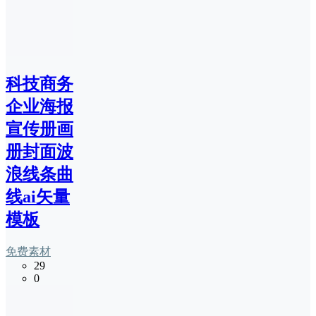
科技商务
企业海报
宣传册画
册封面波
浪线条曲
线ai矢量
模板
免费素材
29
0