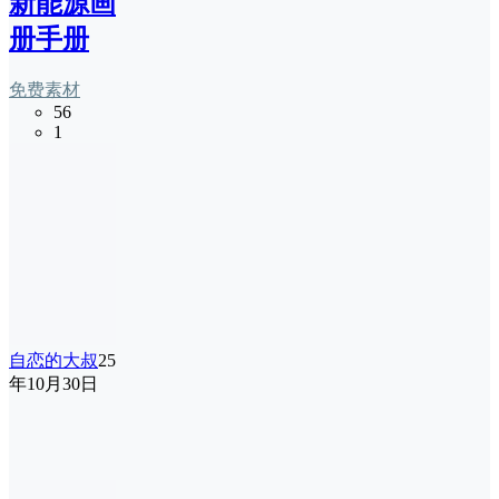
新能源画
册手册
免费素材
56
1
自恋的大叔
25
年10月30日