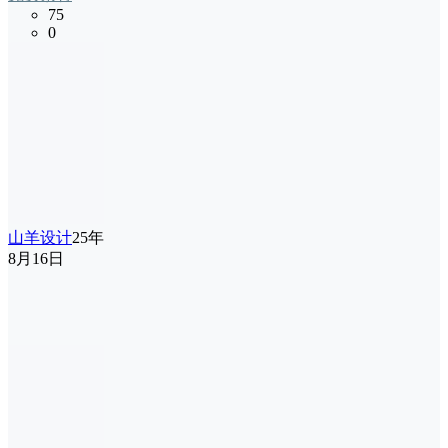
75
0
山羊设计
25年
8月16日