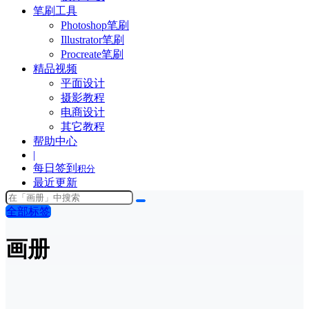
笔刷工具
Photoshop笔刷
Illustrator笔刷
Procreate笔刷
精品视频
平面设计
摄影教程
电商设计
其它教程
帮助中心
|
每日签到
积分
最近更新
全部标签
画册