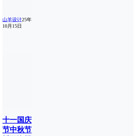
山羊设计
25年
10月15日
十一国庆
节中秋节