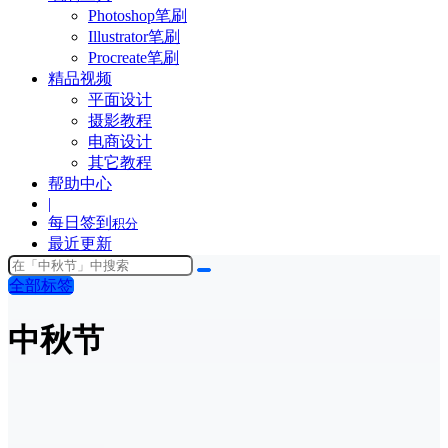
Photoshop笔刷
Illustrator笔刷
Procreate笔刷
精品视频
平面设计
摄影教程
电商设计
其它教程
帮助中心
|
每日签到
积分
最近更新
全部标签
中秋节