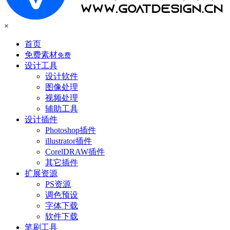
×
首页
免费素材
免费
设计工具
设计软件
图像处理
视频处理
辅助工具
设计插件
Photoshop插件
illustrator插件
CorelDRAW插件
其它插件
扩展资源
PS资源
调色预设
字体下载
软件下载
笔刷工具