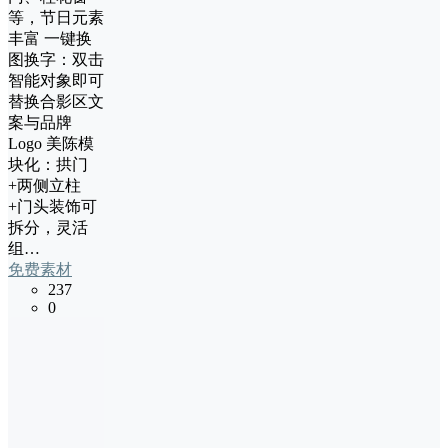
等，节日元素
丰富 一键换
图换字：双击
智能对象即可
替换合影区文
案与品牌
Logo 美陈模
块化：拱门
+两侧立柱
+门头装饰可
拆分，灵活
组…
免费素材
237
0