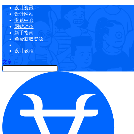
设计资讯
设计网站
专题中心
网站动态
新手指南
免费获取资源
|
设计教程
文章