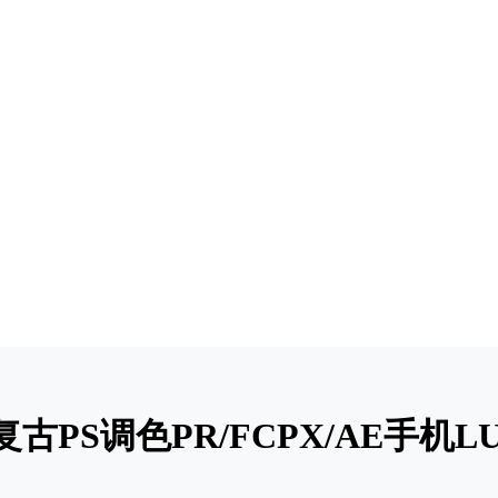
PS调色PR/FCPX/AE手机L