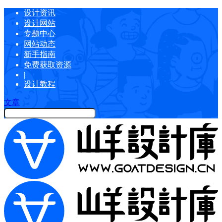
设计资讯
设计网站
专题中心
网站动态
新手指南
免费获取资源
|
设计教程
文章