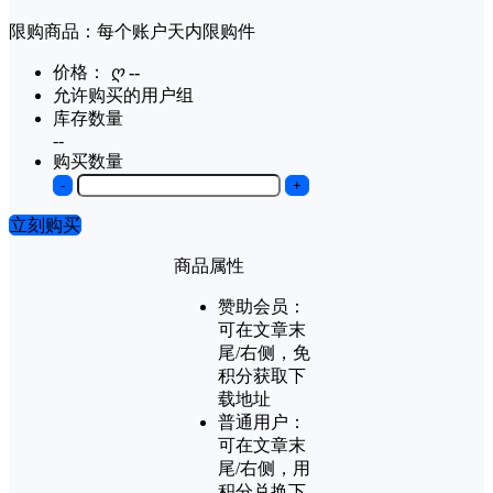
限购商品：每个账户
天内
限购
件
价格：
ღ
--
允许购买的用户组
库存数量
--
购买数量
-
+
立刻购买
商品属性
赞助会员：
可在文章末
尾/右侧，免
积分获取下
载地址
普通用户：
可在文章末
尾/右侧，用
积分兑换下