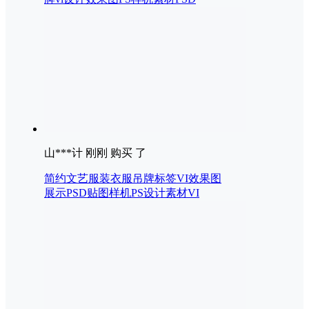
山***计 刚刚 购买 了
简约文艺服装衣服吊牌标签VI效果图
展示PSD贴图样机PS设计素材VI