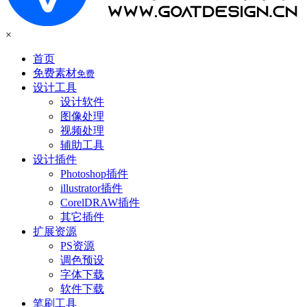
×
首页
免费素材
免费
设计工具
设计软件
图像处理
视频处理
辅助工具
设计插件
Photoshop插件
illustrator插件
CorelDRAW插件
其它插件
扩展资源
PS资源
调色预设
字体下载
软件下载
笔刷工具