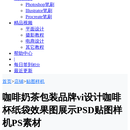
Photoshop笔刷
Illustrator笔刷
Procreate笔刷
精品视频
平面设计
摄影教程
电商设计
其它教程
帮助中心
|
每日签到
积分
最近更新
首页
>
店铺
>
贴图样机
咖啡奶茶包装品牌vi设计咖啡
杯纸袋效果图展示PSD贴图样
机PS素材