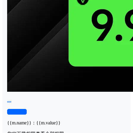
查看演示
{{m.name}}
：
{{m.value}}