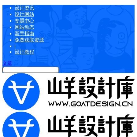
设计资讯
设计网站
专题中心
网站动态
新手指南
免费获取资源
|
设计教程
文章