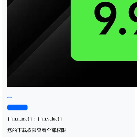
查看演示
{{m.name}}
：
{{m.value}}
您的下载权限
查看全部权限