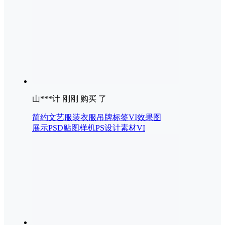
山***计 刚刚 购买 了
简约文艺服装衣服吊牌标签VI效果图
展示PSD贴图样机PS设计素材VI