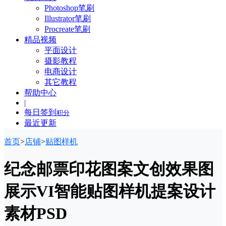
Photoshop笔刷
Illustrator笔刷
Procreate笔刷
精品视频
平面设计
摄影教程
电商设计
其它教程
帮助中心
|
每日签到
积分
最近更新
首页
>
店铺
>
贴图样机
纪念邮票印花图案文创效果图
展示VI智能贴图样机提案设计
素材PSD