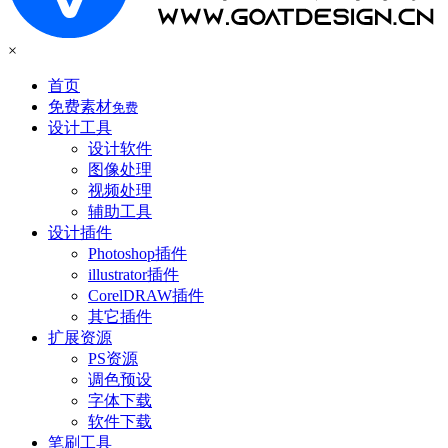
×
首页
免费素材
免费
设计工具
设计软件
图像处理
视频处理
辅助工具
设计插件
Photoshop插件
illustrator插件
CorelDRAW插件
其它插件
扩展资源
PS资源
调色预设
字体下载
软件下载
笔刷工具