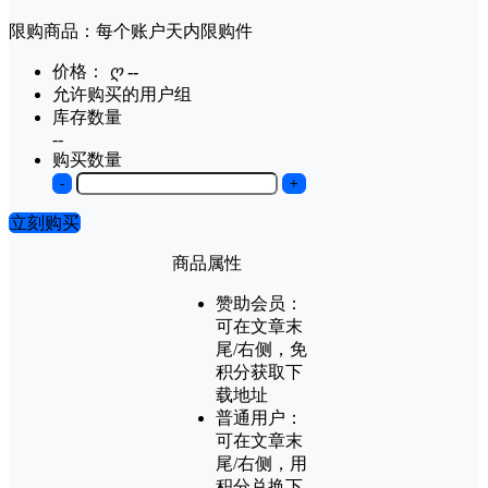
限购商品：每个账户
天内
限购
件
价格：
ღ
--
允许购买的用户组
库存数量
--
购买数量
-
+
立刻购买
商品属性
赞助会员：
可在文章末
尾/右侧，免
积分获取下
载地址
普通用户：
可在文章末
尾/右侧，用
积分兑换下