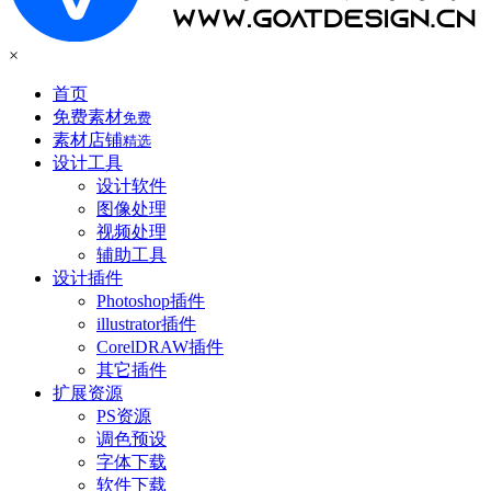
×
首页
免费素材
免费
素材店铺
精选
设计工具
设计软件
图像处理
视频处理
辅助工具
设计插件
Photoshop插件
illustrator插件
CorelDRAW插件
其它插件
扩展资源
PS资源
调色预设
字体下载
软件下载