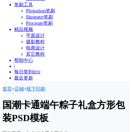
笔刷工具
Photoshop笔刷
Illustrator笔刷
Procreate笔刷
精品视频
平面设计
摄影教程
电商设计
其它教程
帮助中心
|
每日签到
积分
最近更新
首页
>
店铺
>
线下印刷
国潮卡通端午粽子礼盒方形包
装PSD模板