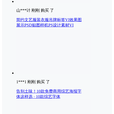
山***计 刚刚 购买 了
简约文艺服装衣服吊牌标签VI效果图
展示PSD贴图样机PS设计素材VI
1***1 刚刚 购买 了
告别土味！10款免费商用综艺海报字
体这样选 · 10款综艺字体