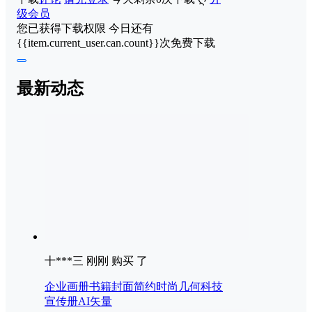
级会员
您已获得下载权限
今日还有
{{item.current_user.can.count}}次免费下载
最新动态
十***三 刚刚 购买 了
企业画册书籍封面简约时尚几何科技
宣传册AI矢量