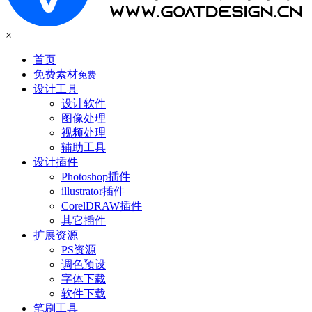
×
首页
免费素材
免费
设计工具
设计软件
图像处理
视频处理
辅助工具
设计插件
Photoshop插件
illustrator插件
CorelDRAW插件
其它插件
扩展资源
PS资源
调色预设
字体下载
软件下载
笔刷工具