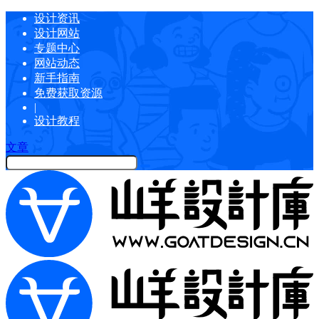
设计资讯
设计网站
专题中心
网站动态
新手指南
免费获取资源
|
设计教程
文章