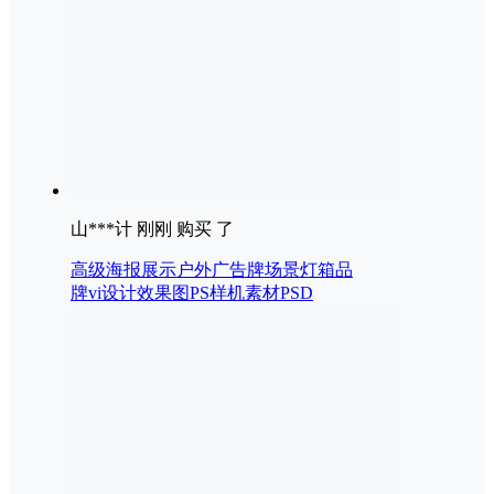
山***计 刚刚 购买 了
高级海报展示户外广告牌场景灯箱品
牌vi设计效果图PS样机素材PSD