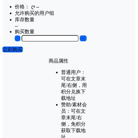
价格：
ღ
--
允许购买的用户组
库存数量
--
购买数量
-
+
立刻购买
商品属性
普通用户：
可在文章末
尾/右侧，用
积分兑换下
载地址
赞助/素材会
员：
可在文
章末尾/右
侧，免积分
获取下载地
址