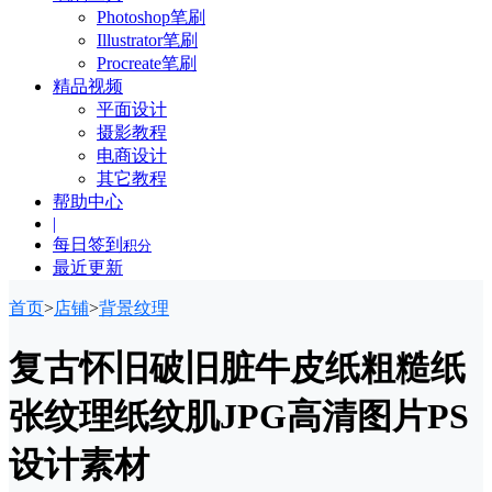
Photoshop笔刷
Illustrator笔刷
Procreate笔刷
精品视频
平面设计
摄影教程
电商设计
其它教程
帮助中心
|
每日签到
积分
最近更新
首页
>
店铺
>
背景纹理
复古怀旧破旧脏牛皮纸粗糙纸
张纹理纸纹肌JPG高清图片PS
设计素材