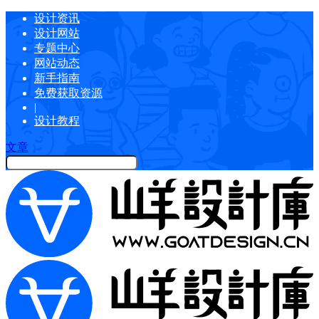
设计资讯
设计网站
专题中心
网站动态
新手指南
免费获取资源
|
设计教程
文章