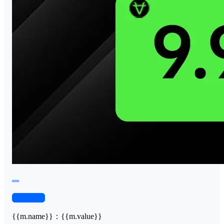
查看演示
{{m.name}}
：
{{m.value}}