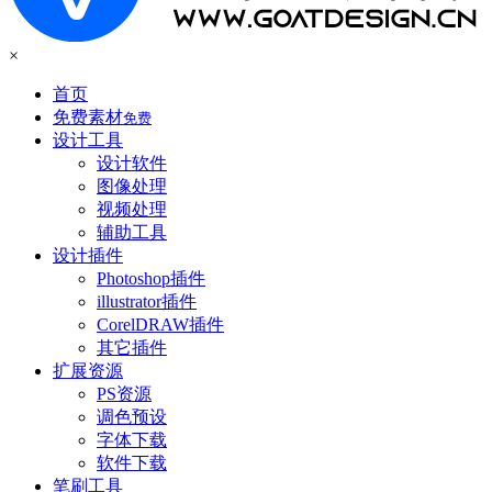
×
首页
免费素材
免费
设计工具
设计软件
图像处理
视频处理
辅助工具
设计插件
Photoshop插件
illustrator插件
CorelDRAW插件
其它插件
扩展资源
PS资源
调色预设
字体下载
软件下载
笔刷工具