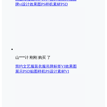
牌vi设计效果图PS样机素材PSD
山***计 刚刚 购买 了
简约文艺服装衣服吊牌标签VI效果图
展示PSD贴图样机PS设计素材VI