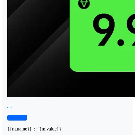
查看演示
{{m.name}}
：
{{m.value}}