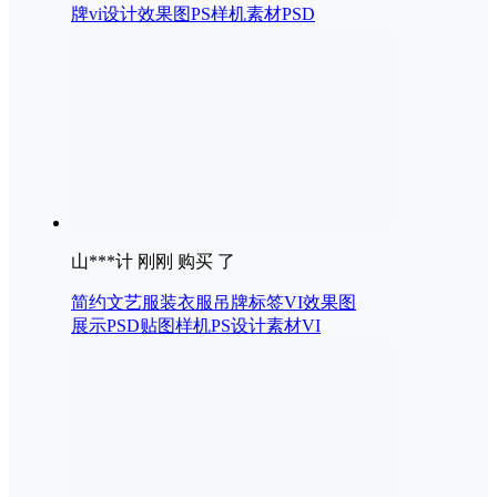
牌vi设计效果图PS样机素材PSD
山***计 刚刚 购买 了
简约文艺服装衣服吊牌标签VI效果图
展示PSD贴图样机PS设计素材VI