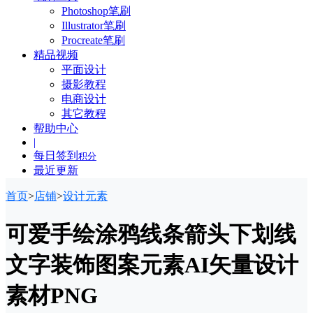
Photoshop笔刷
Illustrator笔刷
Procreate笔刷
精品视频
平面设计
摄影教程
电商设计
其它教程
帮助中心
|
每日签到
积分
最近更新
首页
>
店铺
>
设计元素
可爱手绘涂鸦线条箭头下划线
文字装饰图案元素AI矢量设计
素材PNG