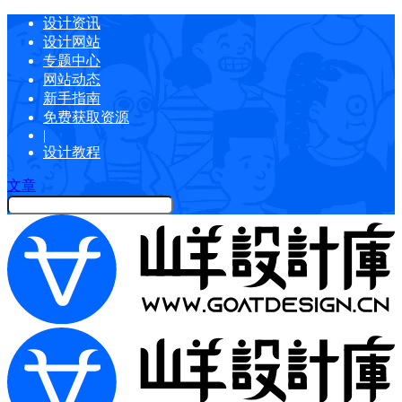
设计资讯
设计网站
专题中心
网站动态
新手指南
免费获取资源
|
设计教程
文章