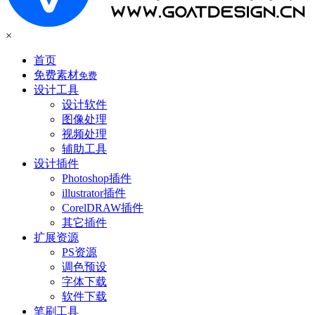
×
首页
免费素材
免费
设计工具
设计软件
图像处理
视频处理
辅助工具
设计插件
Photoshop插件
illustrator插件
CorelDRAW插件
其它插件
扩展资源
PS资源
调色预设
字体下载
软件下载
笔刷工具