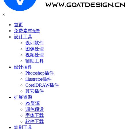
×
首页
免费素材
免费
设计工具
设计软件
图像处理
视频处理
辅助工具
设计插件
Photoshop插件
illustrator插件
CorelDRAW插件
其它插件
扩展资源
PS资源
调色预设
字体下载
软件下载
笔刷工具