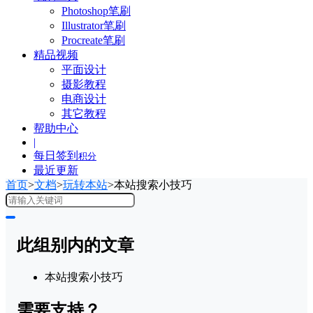
Photoshop笔刷
Illustrator笔刷
Procreate笔刷
精品视频
平面设计
摄影教程
电商设计
其它教程
帮助中心
|
每日签到
积分
最近更新
首页
>
文档
>
玩转本站
>
本站搜索小技巧
此组别内的文章
本站搜索小技巧
需要支持？