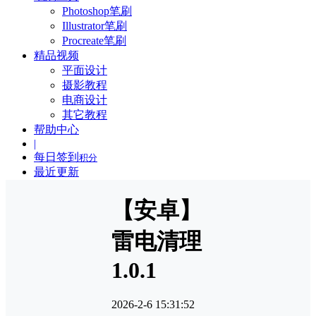
Photoshop笔刷
Illustrator笔刷
Procreate笔刷
精品视频
平面设计
摄影教程
电商设计
其它教程
帮助中心
|
每日签到
积分
最近更新
【安卓】
雷电清理
1.0.1
2026-2-6 15:31:52