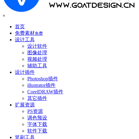
×
首页
免费素材
免费
设计工具
设计软件
图像处理
视频处理
辅助工具
设计插件
Photoshop插件
illustrator插件
CorelDRAW插件
其它插件
扩展资源
PS资源
调色预设
字体下载
软件下载
笔刷工具