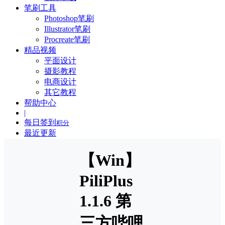
笔刷工具
Photoshop笔刷
Illustrator笔刷
Procreate笔刷
精品视频
平面设计
摄影教程
电商设计
其它教程
帮助中心
|
每日签到
积分
最近更新
【Win】
PiliPlus
1.1.6 第
三方哔哩