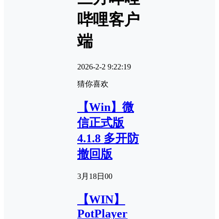
哔哩客户
端
2026-2-2 9:22:19
猜你喜欢
【Win】微
信正式版
4.1.8 多开防
撤回版
3月18日
0
0
【WIN】
PotPlayer