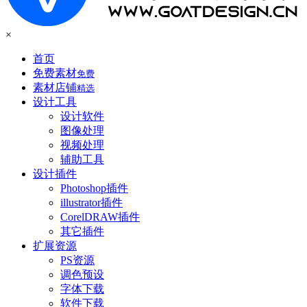
×
首页
免费素材
免费
素材店铺
精选
设计工具
设计软件
图像处理
视频处理
辅助工具
设计插件
Photoshop插件
illustrator插件
CorelDRAW插件
其它插件
扩展资源
PS资源
调色预设
字体下载
软件下载