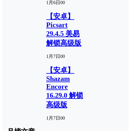
1月6日
0
0
【安卓】
Picsart
29.4.5 美易
解锁高级版
1月7日
0
0
【安卓】
Shazam
Encore
16.29.0 解锁
高级版
1月7日
0
0