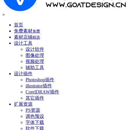
×
首页
免费素材
免费
素材店铺
精选
设计工具
设计软件
图像处理
视频处理
辅助工具
设计插件
Photoshop插件
illustrator插件
CorelDRAW插件
其它插件
扩展资源
PS资源
调色预设
字体下载
软件下载