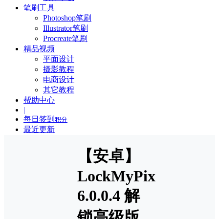
笔刷工具
Photoshop笔刷
Illustrator笔刷
Procreate笔刷
精品视频
平面设计
摄影教程
电商设计
其它教程
帮助中心
|
每日签到
积分
最近更新
【安卓】
LockMyPix
6.0.0.4 解
锁高级版