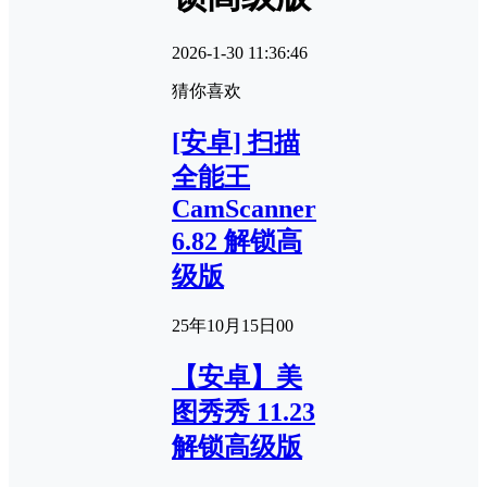
2026-1-30 11:36:46
猜你喜欢
[安卓] 扫描
全能王
CamScanner
6.82 解锁高
级版
25年10月15日
0
0
【安卓】美
图秀秀 11.23
解锁高级版