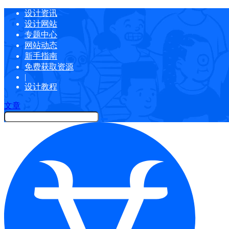
设计资讯
设计网站
专题中心
网站动态
新手指南
免费获取资源
|
设计教程
文章