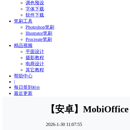
调色预设
字体下载
软件下载
笔刷工具
Photoshop笔刷
Illustrator笔刷
Procreate笔刷
精品视频
平面设计
摄影教程
电商设计
其它教程
帮助中心
|
每日签到
积分
最近更新
【安卓】MobiOffi
2026-1-30 11:07:55