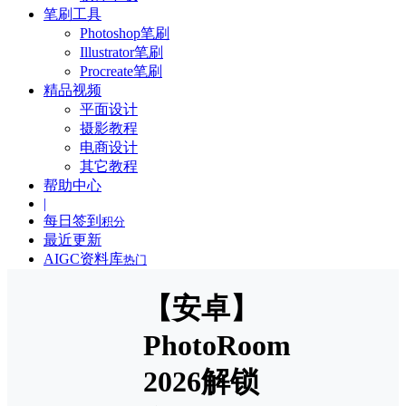
笔刷工具
Photoshop笔刷
Illustrator笔刷
Procreate笔刷
精品视频
平面设计
摄影教程
电商设计
其它教程
帮助中心
|
每日签到
积分
最近更新
AIGC资料库
热门
【安卓】
PhotoRoom
2026解锁