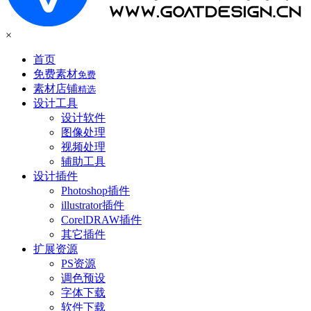
×
首页
免费素材
免费
素材店铺
精选
设计工具
设计软件
图像处理
视频处理
辅助工具
设计插件
Photoshop插件
illustrator插件
CorelDRAW插件
其它插件
扩展资源
PS资源
调色预设
字体下载
软件下载