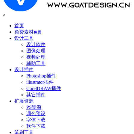
×
首页
免费素材
免费
设计工具
设计软件
图像处理
视频处理
辅助工具
设计插件
Photoshop插件
illustrator插件
CorelDRAW插件
其它插件
扩展资源
PS资源
调色预设
字体下载
软件下载
笔刷工具