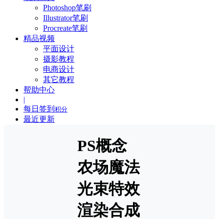
Photoshop笔刷
Illustrator笔刷
Procreate笔刷
精品视频
平面设计
摄影教程
电商设计
其它教程
帮助中心
|
每日签到
积分
最近更新
PS概念
农场魔法
光束特效
渲染合成