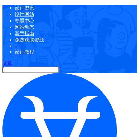
设计资讯
设计网站
专题中心
网站动态
新手指南
免费获取资源
|
设计教程
文章