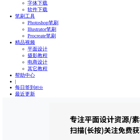
字体下载
软件下载
笔刷工具
Photoshop笔刷
Illustrator笔刷
Procreate笔刷
精品视频
平面设计
摄影教程
电商设计
其它教程
帮助中心
|
每日签到
积分
最近更新